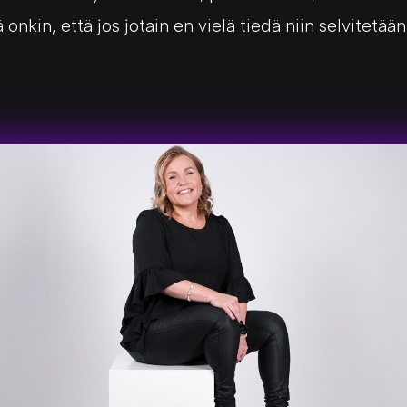
nkin, että jos jotain en vielä tiedä niin selvitetään