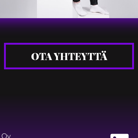
OTA YHTEYTTÄ
t Oy