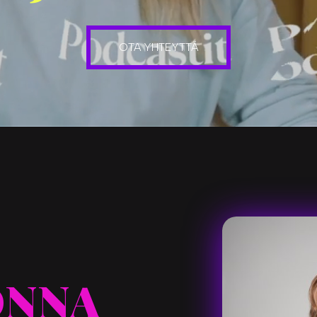
OTA YHTEYTTÄ
ONNA