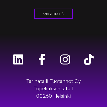
OTA YHTEYTTÄ
Tarinatalli Tuotannot Oy
Topeliuksenkatu 1
00260 Helsinki