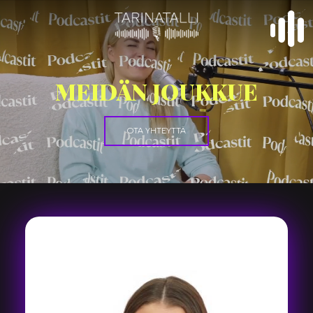
MEIDÄN JOUKKUE
OTA YHTEYTTÄ