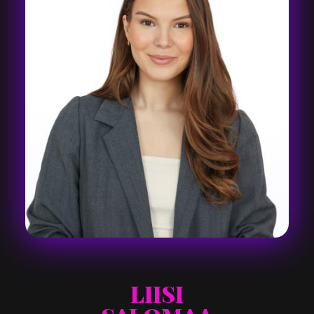
LIISI