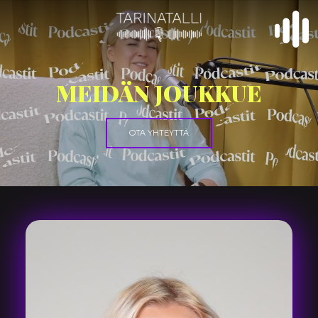
MEIDÄN JOUKKUE
OTA YHTEYTTÄ