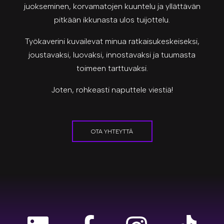
juokseminen, korvamatojen kuuntelu ja yllättävän
pitkään ikkunasta ulos tuijottelu.
Työkaverini kuvailevat minua ratkaisukeskeiseksi,
joustavaksi, luovaksi, innostavaksi ja tuumasta
toimeen tarttuvaksi.
Joten, rohkeasti naputtele viestiä!
OTA YHTEYTTÄ