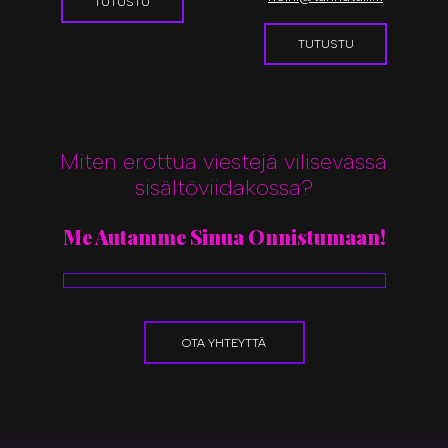
TUTUSTU
TUTUSTU
Miten erottua viestejä vilisevässä
sisältöviidakossa?
Me Autamme Sinua Onnistumaan!
OTA YHTEYTTÄ