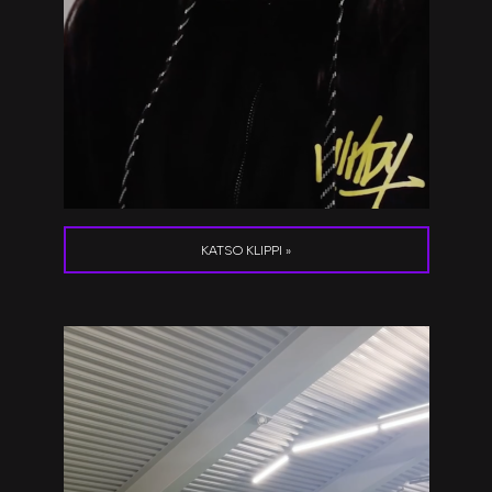
KATSO KLIPPI »