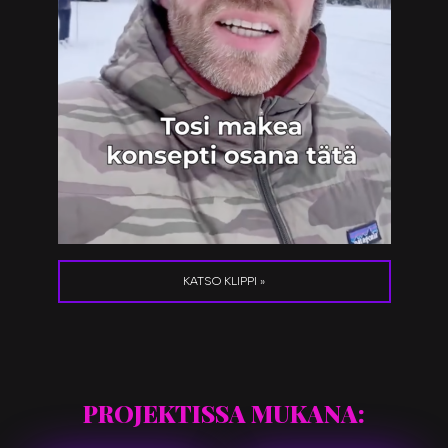
KATSO KLIPPI »
PROJEKTISSA MUKANA: