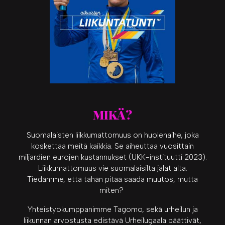
MIKÄ?
Suomalaisten liikkumattomuus on huolenaihe, joka
koskettaa meitä kaikkia. Se aiheuttaa vuosittain
miljardien eurojen kustannukset (UKK-instituutti 2023).
Liikkumattomuus vie suomalaisilta jalat alta.
Tiedämme, että tähän pitää saada muutos, mutta
miten?
Yhteistyökumppanimme Tagomo, sekä urheilun ja
liikunnan arvostusta edistävä Urheilugaala päättivät,