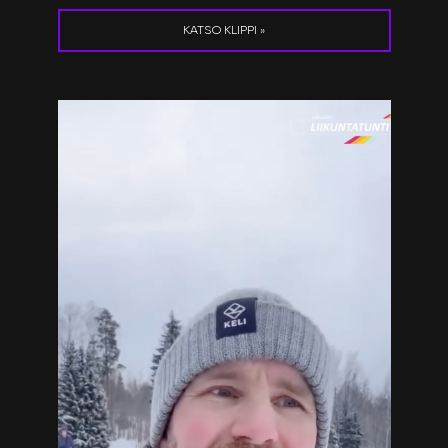
KATSO KLIPPI »