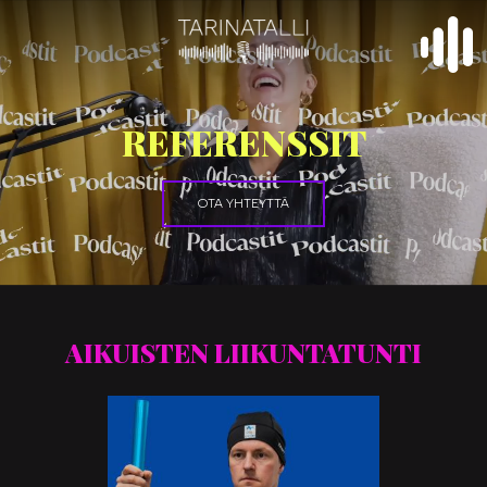
REFERENSSIT
OTA YHTEYTTÄ
AIKUISTEN LIIKUNTATUNTI