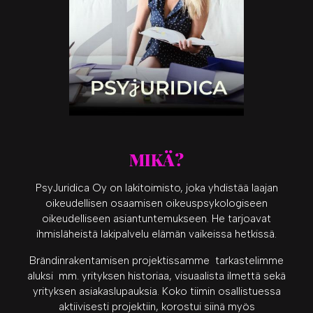
MIKÄ?
PsyJuridica Oy on lakitoimisto, joka yhdistää laajan
oikeudellisen osaamisen oikeuspsykologiseen
oikeudelliseen asiantuntemukseen. He tarjoavat
ihmisläheistä lakipalvelu elämän vaikeissa hetkissä.
Brändinrakentamisen projektissamme tarkastelimme
aluksi mm. yrityksen historiaa, visuaalista ilmettä sekä
yrityksen asiakaslupauksia. Koko tiimin osallistuessa
aktiivisesti projektiin, korostui siinä myös