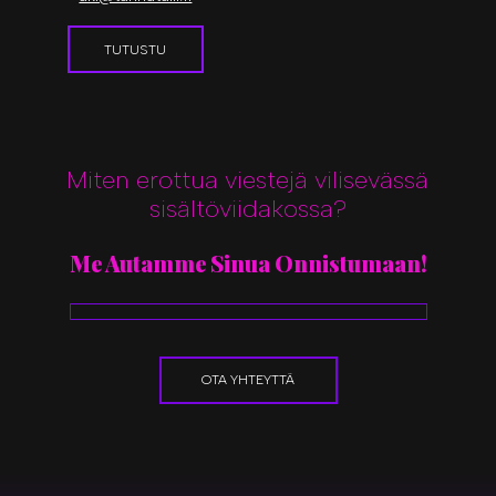
TUTUSTU
Miten erottua viestejä vilisevässä
sisältöviidakossa?
Me Autamme Sinua Onnistumaan!
OTA YHTEYTTÄ