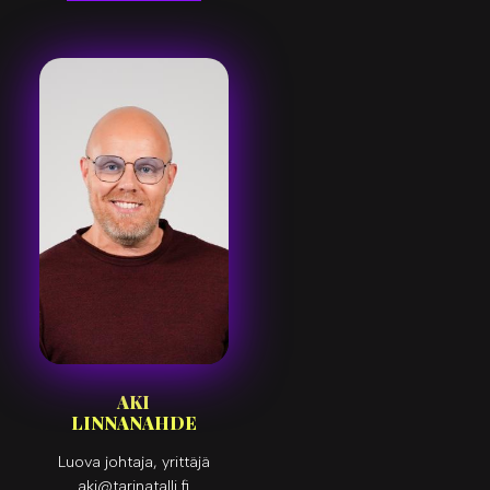
AKI
LINNANAHDE
Luova johtaja, yrittäjä
aki@tarinatalli.fi