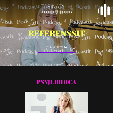
REFERENSSIT
OTA YHTEYTTÄ
PSYJURIDICA