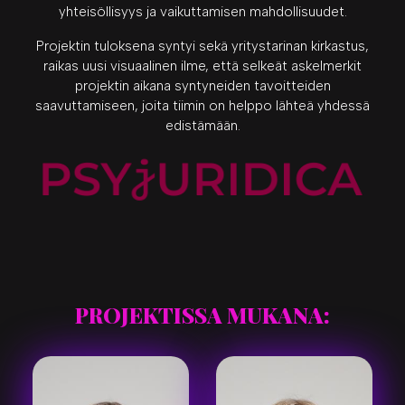
yhteisöllisyys ja vaikuttamisen mahdollisuudet.
Projektin tuloksena syntyi sekä yritystarinan kirkastus,
raikas uusi visuaalinen ilme, että selkeät askelmerkit
projektin aikana syntyneiden tavoitteiden
saavuttamiseen, joita tiimin on helppo lähteä yhdessä
edistämään.
PROJEKTISSA MUKANA: