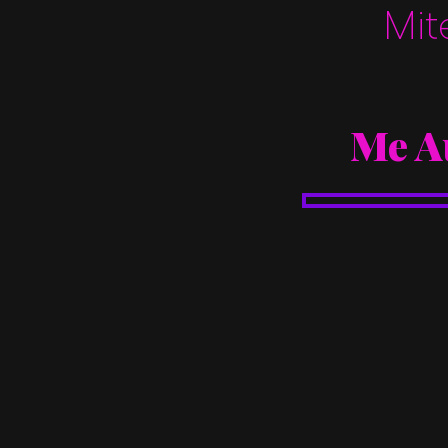
Mit
Me A