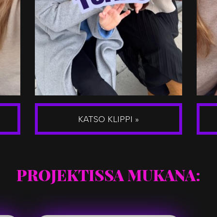
KATSO KLIPPI »
PROJEKTISSA MUKANA: