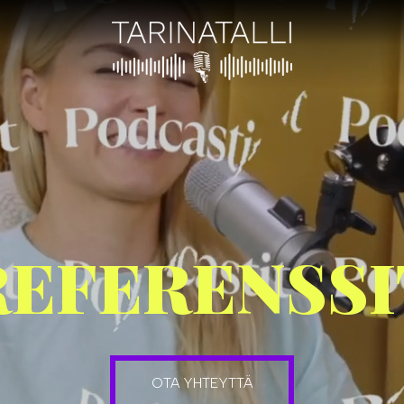
REFERENSSI
OTA YHTEYTTÄ