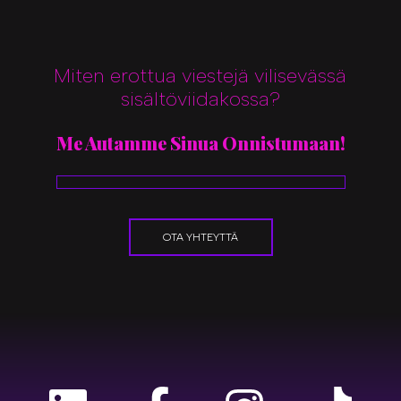
Miten erottua viestejä vilisevässä
sisältöviidakossa?
Me Autamme Sinua Onnistumaan!
OTA YHTEYTTÄ