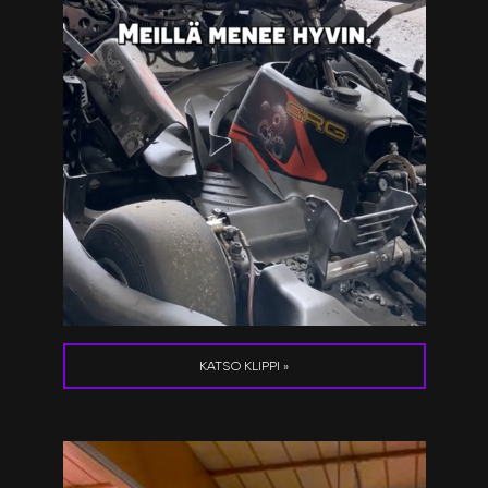
KATSO KLIPPI »