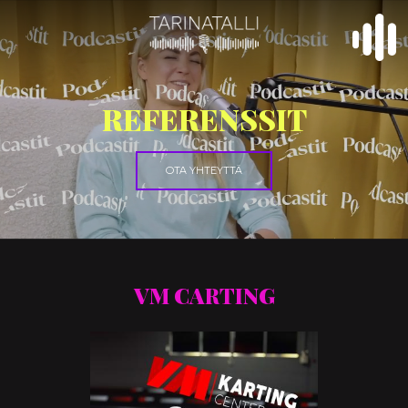
REFERENSSIT
OTA YHTEYTTÄ
VM CARTING