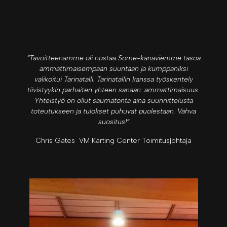
“Tavoitteenamme oli nostaa Some-kanaviemme tasoa
ammattimaisempaan suuntaan ja kumppaniksi
valikoitui Tarinatalli. Tarinatallin kanssa työskentely
tiivistyykin parhaiten yhteen sanaan: ammattimaisuus.
Yhteistyö on ollut saumatonta aina suunnittelusta
toteutukseen ja tulokset puhuvat puolestaan. Vahva
suositus!”
Chris Gates VM Karting Center Toimitusjohtaja