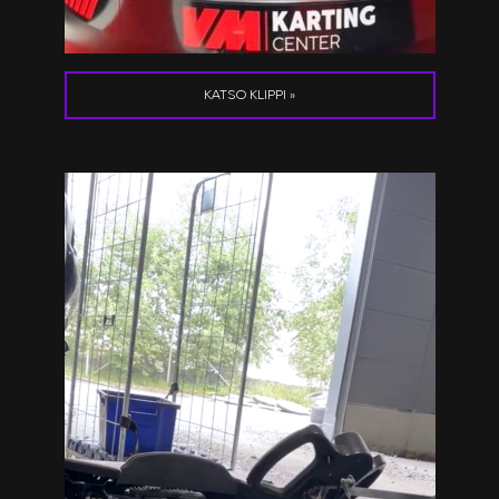
KATSO KLIPPI »