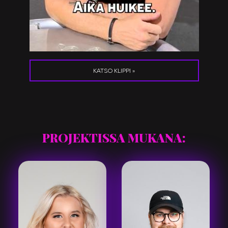
KATSO KLIPPI »
PROJEKTISSA MUKANA: