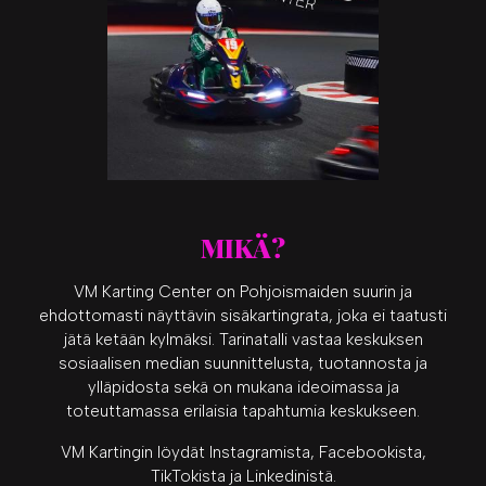
MIKÄ?
VM Karting Center on Pohjoismaiden suurin ja
ehdottomasti näyttävin sisäkartingrata, joka ei taatusti
jätä ketään kylmäksi. Tarinatalli vastaa keskuksen
sosiaalisen median suunnittelusta, tuotannosta ja
ylläpidosta sekä on mukana ideoimassa ja
toteuttamassa erilaisia tapahtumia keskukseen.
VM Kartingin löydät Instagramista, Facebookista,
TikTokista ja Linkedinistä.