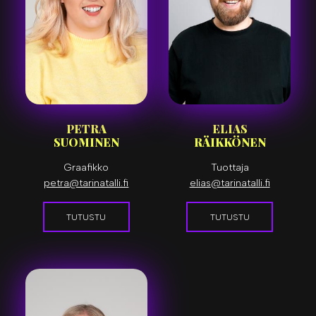
PETRA
ELIAS
SUOMINEN
RÄIKKÖNEN
Graafikko
Tuottaja
petra@tarinatalli.fi
elias@tarinatalli.fi
TUTUSTU
TUTUSTU