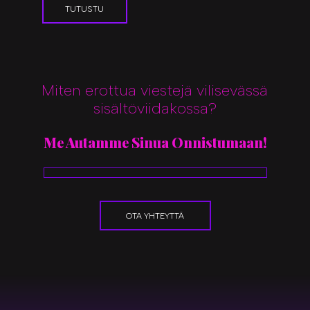
TUTUSTU
Miten erottua viestejä vilisevässä
sisältöviidakossa?
Me Autamme Sinua Onnistumaan!
OTA YHTEYTTÄ