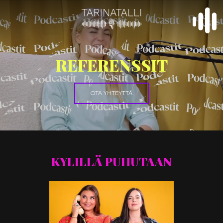
REFERENSSIT
OTA YHTEYTTÄ
KYLILLÄ PUHUTAAN