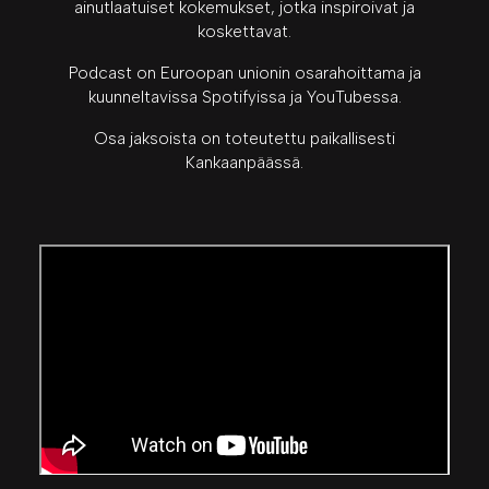
ainutlaatuiset kokemukset, jotka inspiroivat ja
koskettavat.
Podcast on Euroopan unionin osarahoittama ja
kuunneltavissa Spotifyissa ja YouTubessa.
Osa jaksoista on toteutettu paikallisesti
Kankaanpäässä.