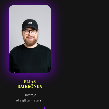
ELIAS
RÄIKKÖNEN
Tuottaja
elias@tarinatalli.fi