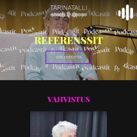
REFERENSSIT
OTA YHTEYTTÄ
VAHVISTUS