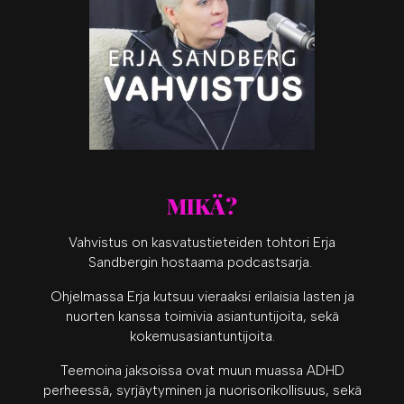
MIKÄ?
Vahvistus on kasvatustieteiden tohtori Erja
Sandbergin hostaama podcastsarja.
Ohjelmassa Erja kutsuu vieraaksi erilaisia lasten ja
nuorten kanssa toimivia asiantuntijoita, sekä
kokemusasiantuntijoita.
Teemoina jaksoissa ovat muun muassa ADHD
perheessä, syrjäytyminen ja nuorisorikollisuus, sekä