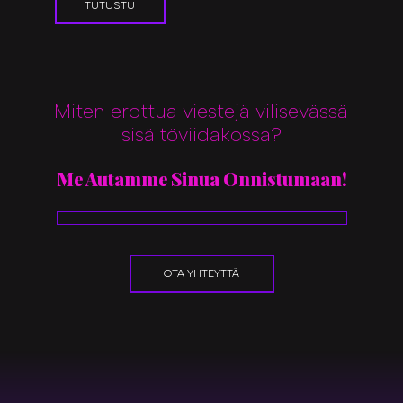
TUTUSTU
Miten erottua viestejä vilisevässä
sisältöviidakossa?
Me Autamme Sinua Onnistumaan!
OTA YHTEYTTÄ